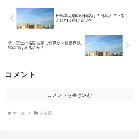
きん出てベストな方...
松島幸太朗の外国名は？日本人でいるこ
とに拘り続けるワケ
貴ノ富士は格闘技家に転職か？相撲界残
留の道はあるのか？
コメント
コメントを書き込む
ホーム
未分類