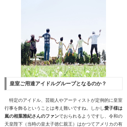
皇室ご用達アイドルグループとなるのか？
特定のアイドル、芸能人やアーティストが定例的に皇室
行事を飾るということは考え難いですね。しかし
愛子様は
嵐の相葉雅紀さんのファン
でおられるようですし、令和の
天皇陛下（当時の皇太子徳仁親王）はかつてアメリカの有