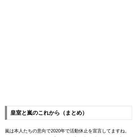
皇室と嵐のこれから（まとめ）
嵐は本人たちの意向で2020年で活動休止を宣言してますね。