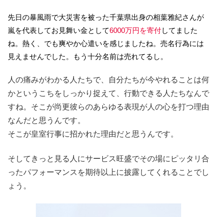
先日の暴風雨で大災害を被った千葉県出身の相葉雅紀さんが
嵐を代表してお見舞い金として
6000万円を寄付
してました
ね。熱く、でも爽やか心遣いを感じましたね。売名行為には
見えませんでした。もう十分名前は売れてるし。
人の痛みがわかる人たちで、自分たちが今やれることは何
かというこちをしっかり捉えて、行動できる人たちなんで
すね。そこが尚更彼らのあらゆる表現が人の心を打つ理由
なんだと思うんです。
そこが皇室行事に招かれた理由だと思うんです。
そしてきっと見る人にサービス旺盛でその場にピッタリ合
ったパフォーマンスを期待以上に披露してくれることでし
ょう。