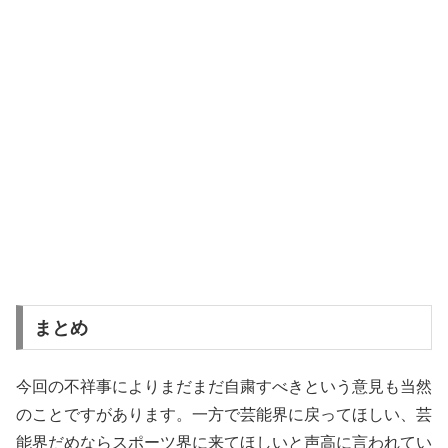
まとめ
今回の不祥事によりまだまだ自粛すべきという意見も当然
のことですがあります。一方で芸能界に戻ってほしい、芸
能界だめならスポーツ界に来てほしいと声高に言われてい