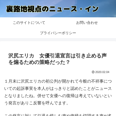
このサイトについて
お問い合わせ
プライバシーポリシー
沢尻エリカ 女優引退宣言は引き止める声
を煽るための策略だった？
2020.02.04
１月末に沢尻エリカの初公判が開かれて今般の不祥事につ
いての起訴事実を本人がはっきりと認めたことがニュース
となりましたね。併せて女優への復帰は考えていないとい
う発言がありこ反響を呼んでます。
この発言に対して引退を惜しむ声や復帰を切望する声が多