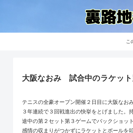
こ
大阪なおみ 試合中のラケット
テニスの全豪オープン開催２日目に大阪なお
３年連続で３回戦進出の快挙をとげました。
途中の第２セット第３ゲームでバックショッ
感情の収まりがつかずにラケットとボールを