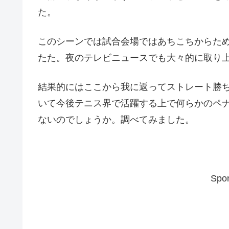
た。
このシーンでは試合会場ではあちこちからた
たた。夜のテレビニュースでも大々的に取り
結果的にはここから我に返ってストレート勝
いて今後テニス界で活躍する上で何らかのペ
ないのでしょうか。調べてみました。
Spon