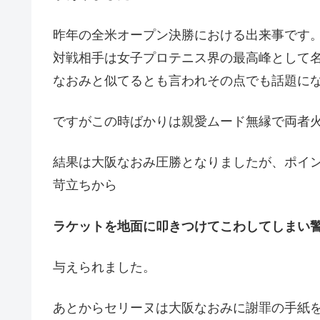
昨年の全米オープン決勝における出来事です
対戦相手は女子プロテニス界の最高峰として名
なおみと似てるとも言われその点でも話題に
ですがこの時ばかりは親愛ムード無縁で両者
結果は大阪なおみ圧勝となりましたが、ポイ
苛立ちから
ラケットを地面に叩きつけてこわしてしまい
与えられました。
あとからセリーヌは大阪なおみに謝罪の手紙