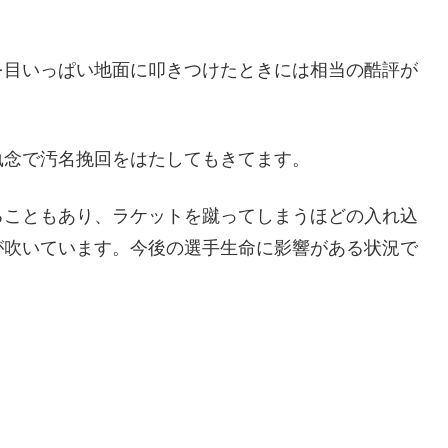
を目いっぱい地面に叩きつけたときには相当の酷評が
執念で汚名挽回をはたしてもきてます。
ることもあり、ラケットを蹴ってしまうほどの入れ込
が吹いています。今後の選手生命に影響がある状況で