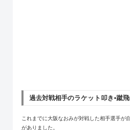
過去対戦相手のラケット叩き•蹴
これまでに大阪なおみが対戦した相手選手が
がありました。