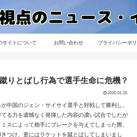
のサイトについて
お問い合わせ
プライバシーポリ
蹴りとばし行為で選手生命に危機？
2020.01.25
みが中国のジェン・サイサイ選手と対戦して勝利し、
持てる力を遺憾なく発揮した内容の濃い試合でしたが
トミスによって相手にブレークを与えてしまった際、
叩きつけ、更にはラケットを蹴とばしてしまいまし