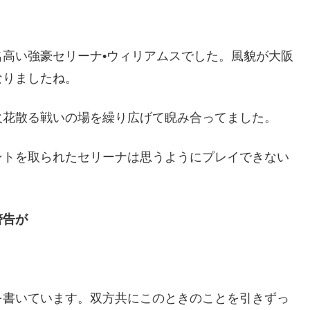
。
高い強豪セリーナ•ウィリアムスでした。風貌が大阪
なりましたね。
火花散る戦いの場を繰り広げて睨み合ってました。
ントを取られたセリーナは思うようにプレイできない
警告が
を書いています。双方共にこのときのことを引きずっ