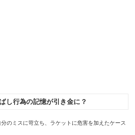
飛ばし行為の記憶が引き金に？
自分のミスに苛立ち、ラケットに危害を加えたケース