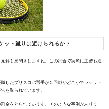
ケット蹴りは避けられるか？
う見解も見聞きしますね。この試合で実際に主審も違
優勝したプリスコバ選手が２回戦かどこかでラケット
警告を取られています。
の罰金をとられています。そのような事例がありま