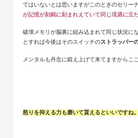
てはいないとは思いますがこのときのセリー
が記憶が刻銘に刻まれえていて同じ境遇に立
破壊メモリが脳裏に組み込まれて同じ状況に
とすれば今後はそのスイッチの
ストラッパー
メンタルも丹念に鍛え上げて来てますからこ
怒りを抑える力も磨いて貰えるといいですね