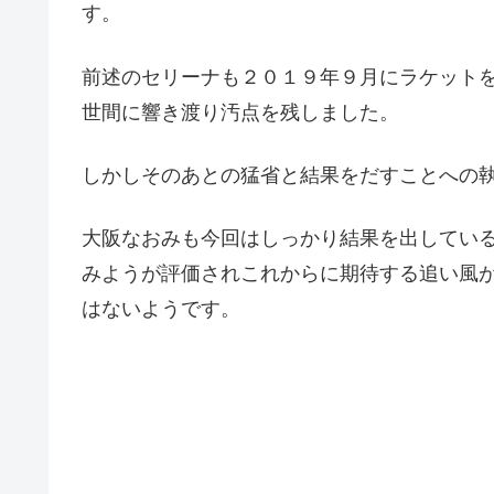
す。
前述のセリーナも２０１９年９月にラケット
世間に響き渡り汚点を残しました。
しかしそのあとの猛省と結果をだすことへの
大阪なおみも今回はしっかり結果を出してい
みようが評価されこれからに期待する追い風
はないようです。