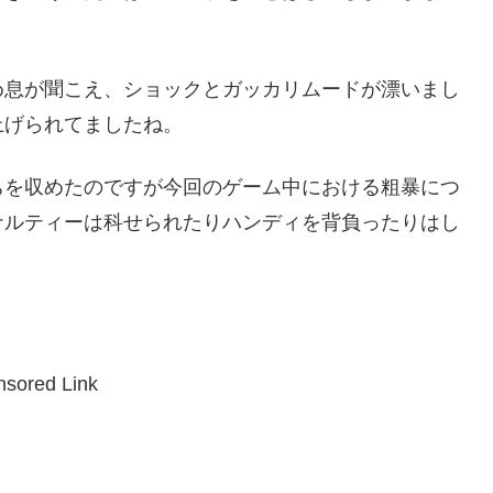
め息が聞こえ、ショックとガッカリムードが漂いまし
上げられてましたね。
ちを収めたのですが今回のゲーム中における粗暴につ
ナルティーは科せられたりハンディを背負ったりはし
sored Link