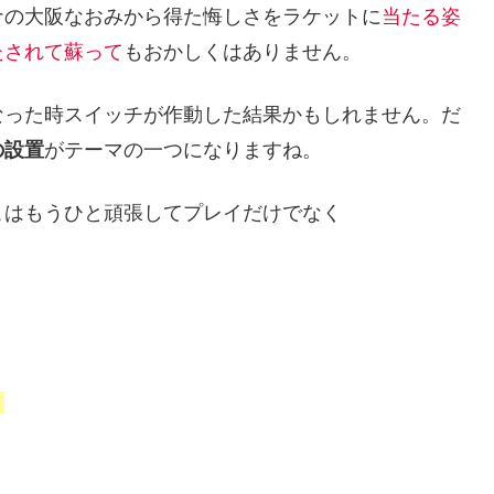
ナの大阪なおみから得た悔しさをラケットに
当たる姿
たされて蘇って
もおかしくはありません。
なった時スイッチが作動した結果かもしれません。だ
の設置
がテーマの一つになりますね。
こはもうひと頑張してプレイだけでなく
。