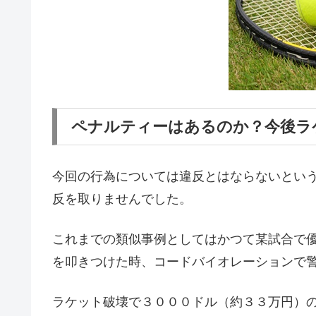
ペナルティーはあるのか？今後ラ
今回の行為については違反とはならないとい
反を取りませんでした。
これまでの類似事例としてはかつて某試合で
を叩きつけた時、コードバイオレーションで
ラケット破壊で３０００ドル（約３３万円）