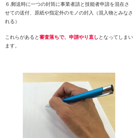
６.郵送時に一つの封筒に事業者請と技能者申請を混在さ
せての送付、原紙や指定外のモノの封入（混入物とみなさ
れる）
これらがあると
審査落ちで、申請やり直し
となってしまい
ます。