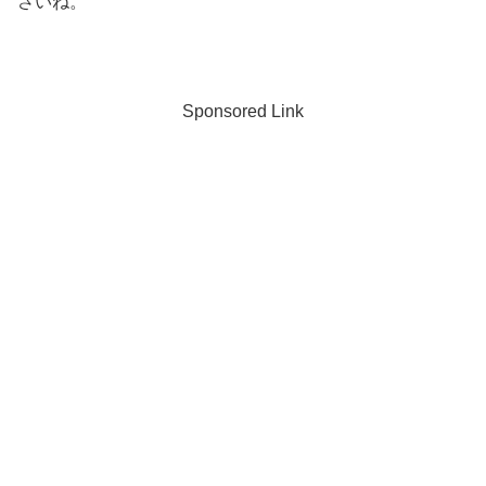
さいね。
Sponsored Link