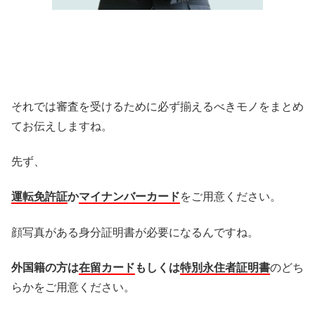
それでは審査を受けるために必ず揃えるべきモノをまとめ
てお伝えしますね。
先ず、
運転免許証
か
マイナンバーカード
をご用意ください。
顔写真がある身分証明書が必要になるんですね。
外国籍の方は
在留カード
もしくは
特別永住者証明書
のどち
らかをご用意ください。