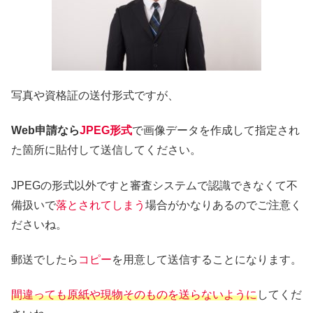
写真や資格証の送付形式ですが、
Web申請なら
JPEG形式
で画像データを作成して指定され
た箇所に貼付して送信してください。
JPEGの形式以外ですと審査システムで認識できなくて不
備扱いで
落とされてしまう
場合がかなりあるのでご注意く
ださいね。
郵送でしたら
コピー
を用意して送信することになります。
間違っても原紙や現物そのものを送らないように
してくだ