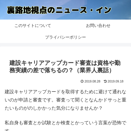
このサイトについて
お問い合わせ
プライバシーポリシー
建設キャリアアップカード審査は資格や勤
務実績の差で落ちるの？（業界人裏話）
2019.08.28
2019.09.18
建設キャリアアップカードを取得するために避けて通れな
いのが申請と審査です。審査って聞くとなんかドサっと重
たいものがのしかかった気分になりませんか？
私自身も審査とか試験とか検査とかっていう言葉が恐怖で
す。