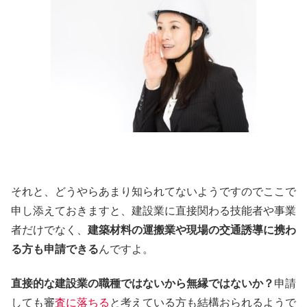
それと、どうやらあまり知られてないようですのでここで
申し添えておきますと、建設業に直接関わる技能者や事業
者だけでなく、
建築材料の運搬業や現場の交通誘導に携わ
る方も申請できる
んですよ。
直接的な建設業の職種ではないから無縁ではないか？
申請
しても審
査に落ちる
と考えている方も結構おられるようで