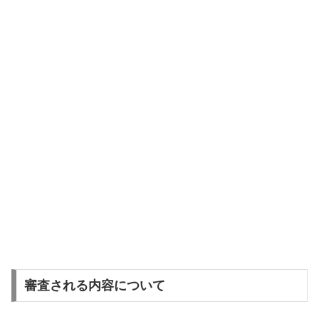
審査される内容について