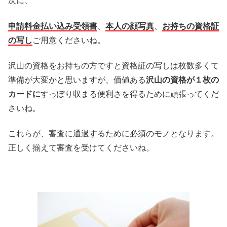
次に、
申請料金払い込み受領書
、
本人の顔写真
、
お持ちの資格証
の写し
ご用意くださいね。
沢山の資格をお持ちの方ですと資格証の写しは枚数多くて
準備が大変かと思いますが、価値ある
沢山の資格が１枚の
カードに
すっぽり収まる便利さを得るために頑張ってくだ
さいね。
これらが、審査に通過するために必須のモノとなります。
正しく揃えて審査を受けてくださいね。