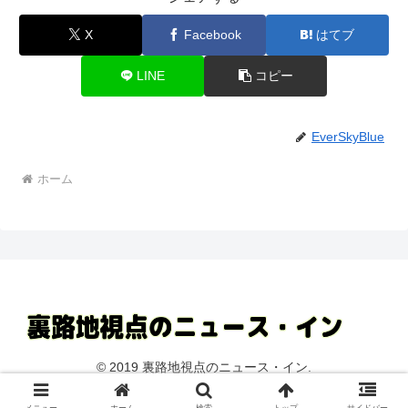
X
Facebook
はてブ
LINE
コピー
EverSkyBlue
ホーム
© 2019 裏路地視点のニュース・イン.
Copy Protected by
Chetan
's
WP-Copyprotect
.